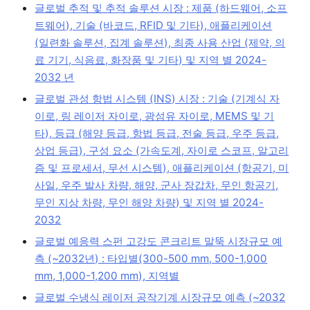
글로벌 추적 및 추적 솔루션 시장 : 제품 (하드웨어, 소프
트웨어), 기술 (바코드, RFID 및 기타), 애플리케이션
(일련화 솔루션, 집계 솔루션), 최종 사용 산업 (제약, 의
료 기기, 식음료, 화장품 및 기타) 및 지역 별 2024-
2032 년
글로벌 관성 항법 시스템 (INS) 시장 : 기술 (기계식 자
이로, 링 레이저 자이로, 광섬유 자이로, MEMS 및 기
타), 등급 (해양 등급, 항법 등급, 전술 등급, 우주 등급,
상업 등급), 구성 요소 (가속도계, 자이로 스코프, 알고리
즘 및 프로세서, 무선 시스템), 애플리케이션 (항공기, 미
사일, 우주 발사 차량, 해양, 군사 장갑차, 무인 항공기,
무인 지상 차량, 무인 해양 차량) 및 지역 별 2024-
2032
글로벌 예응력 스펀 고강도 콘크리트 말뚝 시장규모 예
측 (~2032년) : 타입별(300-500 mm, 500-1,000
mm, 1,000-1,200 mm), 지역별
글로벌 수냉식 레이저 공작기계 시장규모 예측 (~2032