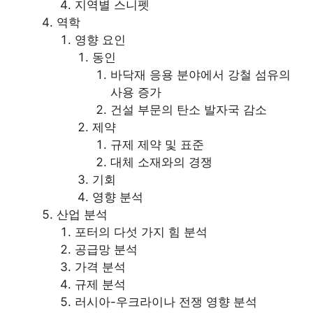
지역별 스니펫
역학
영향 요인
동인
바닥재 응용 분야에서 강철 섬유의
사용 증가
건설 부문의 탄소 발자국 감소
제약
규제 제약 및 표준
대체 소재와의 경쟁
기회
영향 분석
산업 분석
포터의 다섯 가지 힘 분석
공급망 분석
가격 분석
규제 분석
러시아-우크라이나 전쟁 영향 분석