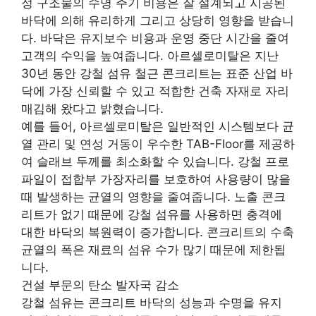
정 구조물의 수명 주기 비용은 잘 설계되고 시공된
바닥에 의해 유리하게 그리고 상당히 영향을 받습니
다. 바닥은 유지보수 비용과 운영 중단 시간을 줄여
고객의 수익을 높여줍니다. 아르셀로미탈은 지난
30년 동안 강철 섬유 철근 콘크리트는 표준 산업 바
닥에 가장 신뢰할 수 있고 적합한 건축 자재로 자리
매김해 왔다고 밝혔습니다.
예를 들어, 아르셀로미탈은 일반적인 시스템보다 균
열 관리 및 연성 거동이 우수한 TAB-Floor를 제공하
여 슬래브 두께를 최소화할 수 있습니다. 강철 프로
파일이 접합부 가장자리를 보호하여 사용량이 많을
때 발생하는 균열의 영향을 줄여줍니다. 노출 콘크
리트가 없기 때문에 강철 섬유를 사용하면 충격에
대한 바닥의 복원력이 증가합니다. 콘크리트의 수축
균열의 폭은 재료의 섬유 수가 많기 때문에 제한됩
니다.
건설 부문의 탄소 발자국 감소
강철 섬유는 콘크리트 바닥의 성능과 수명을 유지