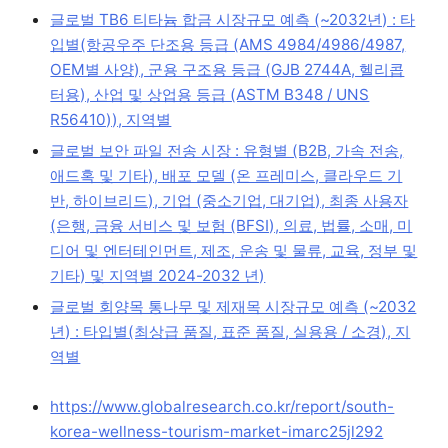
글로벌 TB6 티타늄 합금 시장규모 예측 (~2032년) : 타
입별(항공우주 단조용 등급 (AMS 4984/4986/4987,
OEM별 사양), 군용 구조용 등급 (GJB 2744A, 헬리콥
터용), 산업 및 상업용 등급 (ASTM B348 / UNS
R56410)), 지역별
글로벌 보안 파일 전송 시장 : 유형별 (B2B, 가속 전송,
애드혹 및 기타), 배포 모델 (온 프레미스, 클라우드 기
반, 하이브리드), 기업 (중소기업, 대기업), 최종 사용자
(은행, 금융 서비스 및 보험 (BFSI), 의료, 법률, 소매, 미
디어 및 엔터테인먼트, 제조, 운송 및 물류, 교육, 정부 및
기타) 및 지역별 2024-2032 년)
글로벌 회양목 통나무 및 제재목 시장규모 예측 (~2032
년) : 타입별(최상급 품질, 표준 품질, 실용용 / 소경), 지
역별
https://www.globalresearch.co.kr/report/south-
korea-wellness-tourism-market-imarc25jl292