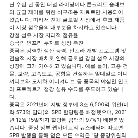
난 수십 년 동안 터널 라이닝이나 콘크리트 슬래브
의 균열 제어를 위한 비구조용 재료로만 사용되어
왔습니다. 따라서 전체 글로벌 시장에서 후크 제품
이 시장 점유율의 대부분을 차지하고 있습니다.
강철 섬유 시장 지리적 점유율
중국의 인프라 투자로 성장 촉진
중국은 강력한 생산 능력, 인프라 개발 프로그램 및
전술적 시장 배치로 인해 글로벌 강철 섬유 시장의
성장에 크게 기여하고 있습니다. 예를 들어, 고층 건
물, 교량, 고속도로, 공항을 건설하는 일대일로 이니
셔티브와 도시화 이니셔티브 등 중국의 야심찬 인프
라 프로젝트가 철강 섬유 수요를 주도하고 있습니
다.
중국은 2021년에 지방 정부에 3조 6,500억 위안(미
화 573억 달러)의 SPB 할당량을 배정했으며, 2021
년 12월 15일까지 할당된 금액의 97%가 배분되었
습니다. 중앙 정부 웹사이트의 뉴스레터에 따르면
SPB 발행을 통해 얻은 모든 수익은 “당 중앙위원회