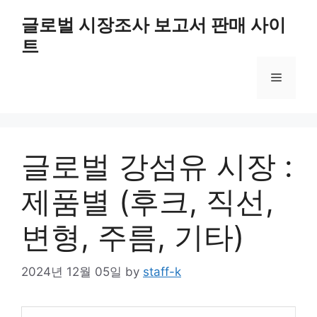
Skip
글로벌 시장조사 보고서 판매 사이
to
트
content
Menu
글로벌 강섬유 시장 :
제품별 (후크, 직선,
변형, 주름, 기타)
2024년 12월 05일
by
staff-k