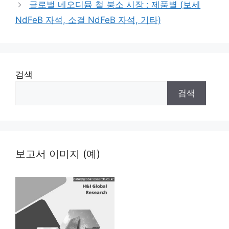
글로벌 네오디뮴 철 붕소 시장 : 제품별 (보세
NdFeB 자석, 소결 NdFeB 자석, 기타)
검색
검색
보고서 이미지 (예)