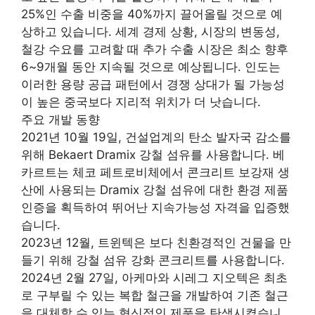
25%인 수출 비중을 40%까지 끌어올릴 것으로 예
상하고 있습니다. 세계 경제 상황, 시장의 변동성,
철강 수요를 고려할 때 추가 수출 시장은 최소 향후
6~9개월 동안 지속될 것으로 예상됩니다. 인도는
이러한 용량 공급 패턴에서 경쟁 상대가 될 가능성
이 높은 중국보다 지리적 위치가 더 낫습니다.
주요 개발 동향
2021년 10월 19일, 건설업계의 탄소 발자국 감소를
위해 Bekaert Dramix 강철 섬유를 사용합니다. 베
카르트는 체코 페트로비체에서 콘크리트 보강재 생
산에 사용되는 Dramix 강철 섬유에 대한 환경 제품
인증을 획득하여 뛰어난 지속가능성 자격을 입증했
습니다.
2023년 12월, 트윈텍은 보다 친환경적인 건물을 만
들기 위해 강철 섬유 강화 콘크리트를 사용합니다.
2024년 2월 27일, 아케마와 시레그 지오텍은 최초
로 구부릴 수 있는 복합 철근을 개발하여 기존 철근
을 대체할 수 있는 혁신적인 제품을 탄생시켰습니