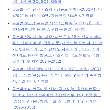
년) : 타입별(3축, 5축), 지역별
글로벌 두피 냉각 시스템 시장규모 예측 (~2032년) : 타
입별(수동 냉각 시스템, 자동 냉각 시스템), 지역별
글로벌 전도성 은 분말 시장규모 예측 (~2032년) : 타입
별(플레이크형 은 분말, 구형 은 분말), 지역별
글로벌 신틸 레이터 시장 : 재료 구성 (유기 신틸 레이터,
유기 신틸 레이터), 최종 제품 (개인 또는 포켓 사이즈 기
기, 휴대용 기기, 고정, 설치 및 자동 기기), 애플리케이
션 (의료, 원자력 발전소, 제조 산업, 국토 안보 및 국방
및 기타) 및 지역 2024-2032)
글로벌 이동식 캔틸레버 크레인 시장규모 예측 (~2032
년) : 타입별(수동 푸시-풀 방식, 전동 구동 자가 주행 방
식, 레일 방식), 지역별
글로벌 바디 컨투어링 시장 : 침습성 (비 침습적 컨투어
링, 최소 침습적 컨투어링, 침습적 컨투어링), 최종 용도
(임상 연구 기관, 병원, 의료 스파, 클리닉) 및 지역별
(2025-2033)