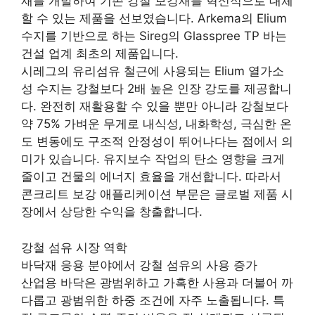
재를 개발하여 기존 강철 보강재를 혁신적으로 대체
할 수 있는 제품을 선보였습니다. Arkema의 Elium
수지를 기반으로 하는 Sireg의 Glasspree TP 바는
건설 업계 최초의 제품입니다.
시레그의 유리섬유 철근에 사용되는 Elium 열가소
성 수지는 강철보다 2배 높은 인장 강도를 제공합니
다. 완전히 재활용할 수 있을 뿐만 아니라 강철보다
약 75% 가벼운 무게로 내식성, 내화학성, 극심한 온
도 변동에도 구조적 안정성이 뛰어나다는 점에서 의
미가 있습니다. 유지보수 작업의 탄소 영향을 크게
줄이고 건물의 에너지 효율을 개선합니다. 따라서
콘크리트 보강 애플리케이션 부문은 글로벌 제품 시
장에서 상당한 수익을 창출합니다.
강철 섬유 시장 역학
바닥재 응용 분야에서 강철 섬유의 사용 증가
산업용 바닥은 광범위하고 가혹한 사용과 더불어 까
다롭고 광범위한 하중 조건에 자주 노출됩니다. 특