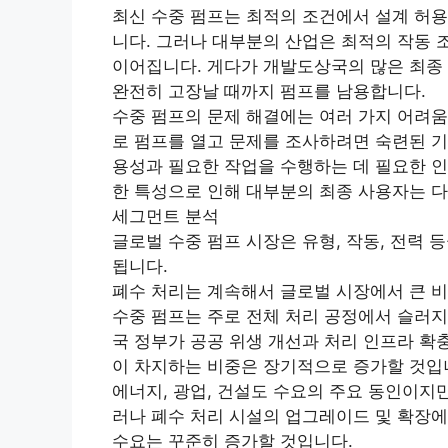
최신 수중 펌프는 최적의 조건에서 설계 허용
니다. 그러나 대부분의 산업은 최적의 작동 
이어집니다. 게다가 개발도상국의 많은 최종
완전히 고장날 때까지 펌프를 남용합니다.
수중 펌프의 문제 해결에는 여러 가지 어려움
로 펌프를 열고 문제를 조사하려면 숙련된 기
용성과 필요한 작업을 수행하는 데 필요한 인
한 특성으로 인해 대부분의 최종 사용자는 다
세그먼트 분석
글로벌 수중 펌프 시장은 유형, 작동, 전력 
됩니다.
폐수 처리는 계속해서 글로벌 시장에서 큰 
수중 펌프는 주로 전체 처리 공정에서 슬러지
국 정부가 공공 위생 개선과 처리 인프라 확
이 차지하는 비중은 장기적으로 증가할 것입
에너지, 광업, 건설도 수요의 주요 동인이지
러나 폐수 처리 시설의 업그레이드 및 확장에
수요는 꾸준히 증가할 것입니다.