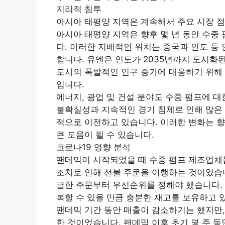
지리적 침투
아시아 태평양 지역은 계속해서 주요 시장 
아시아 태평양 지역은 향후 몇 년 동안 수중
다. 이러한 지배적인 위치는 중국과 인도 등
합니다. 유엔은 인도가 2035년까지 도시화된
도시의 폭발적인 인구 증가에 대응하기 위해 
입니다.
에너지, 광업 및 건설 분야도 수중 펌프에 
불확실성과 지속적인 경기 침체로 인해 많은
적으로 이전하고 있습니다. 이러한 변화는 향
큰 도움이 될 수 있습니다.
코로나19 영향 분석
팬데믹이 시작되었을 때 수중 펌프 제조업체
조치로 인해 선불 주문을 이행하는 것이었습니
급한 주문부터 우선순위를 정해야 했습니다.
복할 수 있을 만큼 충분한 재고를 보유하고 
팬데믹 기간 동안 매출이 감소하기는 했지만,
한 것이었습니다. 팬데믹 이후 초기 몇 주 