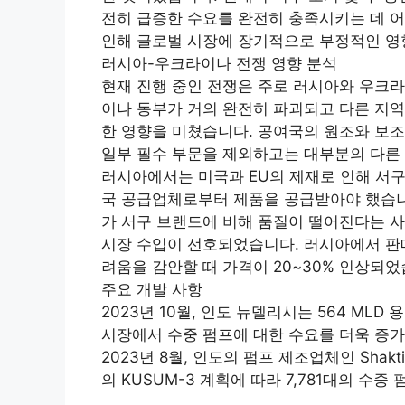
전히 급증한 수요를 완전히 충족시키는 데 
인해 글로벌 시장에 장기적으로 부정적인 영
러시아-우크라이나 전쟁 영향 분석
현재 진행 중인 전쟁은 주로 러시아와 우크라
이나 동부가 거의 완전히 파괴되고 다른 지역
한 영향을 미쳤습니다. 공여국의 원조와 보조
일부 필수 부문을 제외하고는 대부분의 다른
러시아에서는 미국과 EU의 제재로 인해 서
국 공급업체로부터 제품을 공급받아야 했습니
가 서구 브랜드에 비해 품질이 떨어진다는 사실
시장 수입이 선호되었습니다. 러시아에서 판매
려움을 감안할 때 가격이 20~30% 인상되었
주요 개발 사항
2023년 10월, 인도 뉴델리시는 564 ML
시장에서 수중 펌프에 대한 수요를 더욱 증가
2023년 8월, 인도의 펌프 제조업체인 Shak
의 KUSUM-3 계획에 따라 7,781대의 수