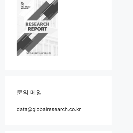
문의 메일
data@globalresearch.co.kr