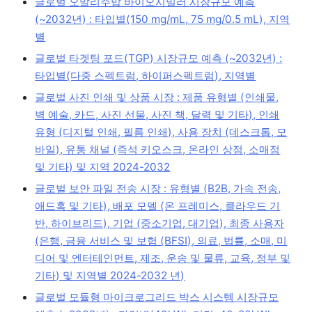
글로벌 오말리주맙 바이오시밀러 시장규모 예측
(~2032년) : 타입별(150 mg/mL, 75 mg/0.5 mL), 지역
별
글로벌 타겟팅 포드(TGP) 시장규모 예측 (~2032년) :
타입별(다중 스펙트럼, 하이퍼스펙트럼), 지역별
글로벌 사진 인쇄 및 상품 시장 : 제품 유형별 (인쇄물,
벽 예술, 카드, 사진 선물, 사진 책, 달력 및 기타), 인쇄
유형 (디지털 인쇄, 필름 인쇄), 사용 장치 (데스크톱, 모
바일), 유통 채널 (즉석 키오스크, 온라인 상점, 소매점
및 기타) 및 지역 2024-2032
글로벌 보안 파일 전송 시장 : 유형별 (B2B, 가속 전송,
애드혹 및 기타), 배포 모델 (온 프레미스, 클라우드 기
반, 하이브리드), 기업 (중소기업, 대기업), 최종 사용자
(은행, 금융 서비스 및 보험 (BFSI), 의료, 법률, 소매, 미
디어 및 엔터테인먼트, 제조, 운송 및 물류, 교육, 정부 및
기타) 및 지역별 2024-2032 년)
글로벌 모듈형 마이크로그리드 박스 시스템 시장규모