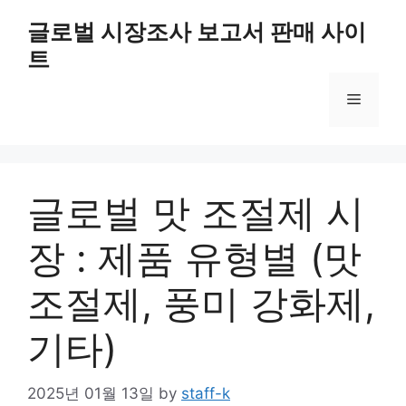
Skip
글로벌 시장조사 보고서 판매 사이
to
트
content
Menu
글로벌 맛 조절제 시
장 : 제품 유형별 (맛
조절제, 풍미 강화제,
기타)
2025년 01월 13일
by
staff-k