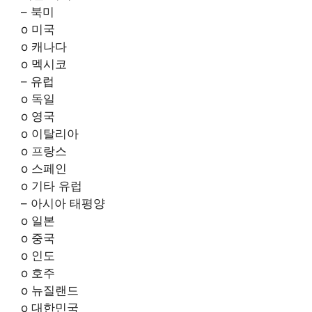
– 북미
o 미국
o 캐나다
o 멕시코
– 유럽
o 독일
o 영국
o 이탈리아
o 프랑스
o 스페인
o 기타 유럽
– 아시아 태평양
o 일본
o 중국
o 인도
o 호주
o 뉴질랜드
o 대한민국