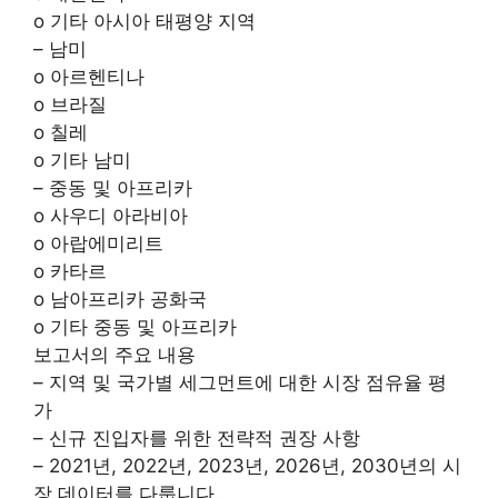
o 기타 아시아 태평양 지역
– 남미
o 아르헨티나
o 브라질
o 칠레
o 기타 남미
– 중동 및 아프리카
o 사우디 아라비아
o 아랍에미리트
o 카타르
o 남아프리카 공화국
o 기타 중동 및 아프리카
보고서의 주요 내용
– 지역 및 국가별 세그먼트에 대한 시장 점유율 평
가
– 신규 진입자를 위한 전략적 권장 사항
– 2021년, 2022년, 2023년, 2026년, 2030년의 시
장 데이터를 다룹니다.