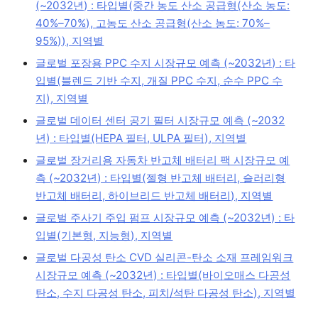
(~2032년) : 타입별(중간 농도 산소 공급형(산소 농도:
40%–70%), 고농도 산소 공급형(산소 농도: 70%–
95%)), 지역별
글로벌 포장용 PPC 수지 시장규모 예측 (~2032년) : 타
입별(블렌드 기반 수지, 개질 PPC 수지, 순수 PPC 수
지), 지역별
글로벌 데이터 센터 공기 필터 시장규모 예측 (~2032
년) : 타입별(HEPA 필터, ULPA 필터), 지역별
글로벌 장거리용 자동차 반고체 배터리 팩 시장규모 예
측 (~2032년) : 타입별(젤형 반고체 배터리, 슬러리형
반고체 배터리, 하이브리드 반고체 배터리), 지역별
글로벌 주사기 주입 펌프 시장규모 예측 (~2032년) : 타
입별(기본형, 지능형), 지역별
글로벌 다공성 탄소 CVD 실리콘-탄소 소재 프레임워크
시장규모 예측 (~2032년) : 타입별(바이오매스 다공성
탄소, 수지 다공성 탄소, 피치/석탄 다공성 탄소), 지역별