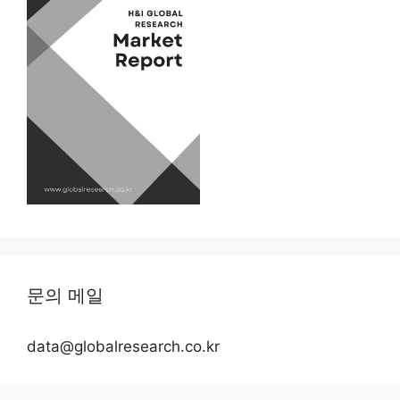
문의 메일
data@globalresearch.co.kr