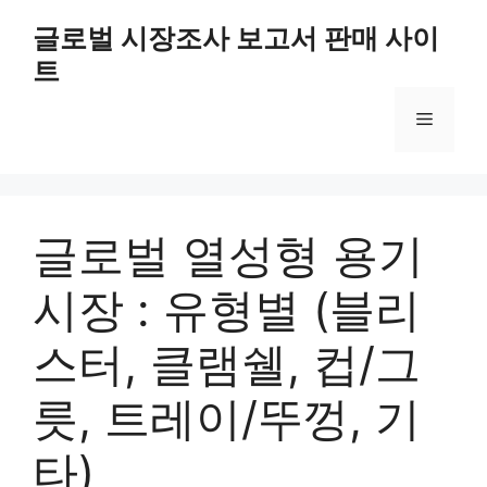
Skip
글로벌 시장조사 보고서 판매 사이
to
트
content
Menu
글로벌 열성형 용기
시장 : 유형별 (블리
스터, 클램쉘, 컵/그
릇, 트레이/뚜껑, 기
타)