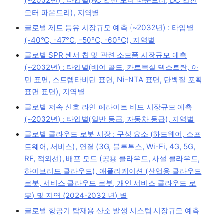
(~2032년) : 타입별(AC 압전 모터 파운드리, DC 압전
모터 파운드리), 지역별
글로벌 제트 등유 시장규모 예측 (~2032년) : 타입별
(-40°C, -47°C, -50°C, -60°C), 지역별
글로벌 SPR 센서 칩 및 관련 소모품 시장규모 예측
(~2032년) : 타입별(베어 골드, 카르복실 덱스트란, 아
민 표면, 스트렙타비딘 표면, Ni-NTA 표면, 단백질 포획
표면 표면), 지역별
글로벌 저속 신호 라인 페라이트 비드 시장규모 예측
(~2032년) : 타입별(일반 등급, 자동차 등급), 지역별
글로벌 클라우드 로봇 시장 : 구성 요소 (하드웨어, 소프
트웨어, 서비스), 연결 (3G, 블루투스, Wi-Fi, 4G, 5G,
RF, 적외선), 배포 모드 (공용 클라우드, 사설 클라우드,
하이브리드 클라우드), 애플리케이션 (산업용 클라우드
로봇, 서비스 클라우드 로봇, 개인 서비스 클라우드 로
봇) 및 지역 (2024-2032 년) 별
글로벌 항공기 탑재용 산소 발생 시스템 시장규모 예측