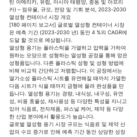
틴 아메리카, 유럽, 아시아 태평양, 중동 및 아프리
카) – 점유율, 규모, 전망 및 기회 분석, 2023-2030
열성형 컨테이너 시장 개요
[180 페이지 보고서] 글로벌 열성형 컨테이너 시장
은 예측 기간 (2023-2030 년) 동안 4 %의 CAGR에
도달 할 것으로 예상됩니다.
열성형 용기는 플라스틱을 가열하고 압력을 가하여
원하는 모양으로 성형하는 열성형 공정을 통해 얻은
성형품입니다. 다른 플라스틱 성형 및 성형 방법에
비해 비교적 간단하고 저렴합니다. 이 공정에서는
열가소성 플라스틱 시트를 유연해질 때까지 가열한
다음 시트가 식을 때까지 금형에 올려 완성품을 만
듭니다. 열성형 용기는 경량, 내식성, 내구성, 유연
성, 비용 효율성, 재사용성 등 다양한 특성을 지니고
있어 식음료, 전자제품, 퍼스널 케어, 제약 등 다양
한 산업 분야에서 활용도가 높습니다.
글로벌 열성형 용기 시장 규모는 식음료 및 제약 산
업의 수요 증가로 인해 예측 기간 동안 상당한 성장