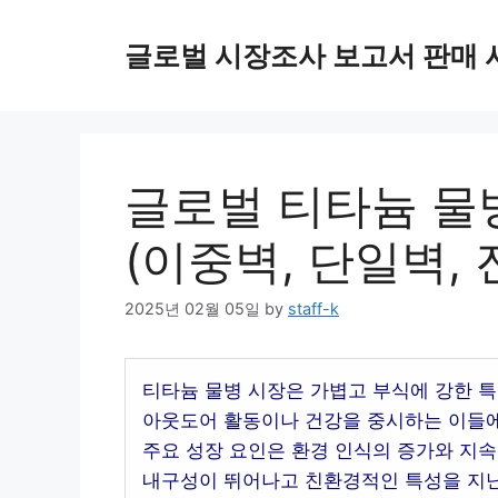
Skip
to
글로벌 시장조사 보고서 판매 
content
글로벌 티타늄 물병
(이중벽, 단일벽, 
2025년 02월 05일
by
staff-k
티타늄 물병 시장은 가볍고 부식에 강한 특
아웃도어 활동이나 건강을 중시하는 이들에
주요 성장 요인은 환경 인식의 증가와 지속
내구성이 뛰어나고 친환경적인 특성을 지닌