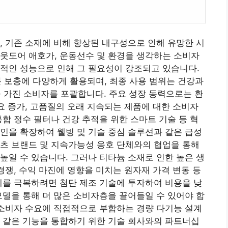
, 기존 소재에 비해 향상된 내구성으로 인해 유망한 시
웃도어 애호가, 운동선수 및 환경을 생각하는 소비자
적인 성능으로 인해 그 필요성이 강조되고 있습니다.
수분 보충에 다양하게 활용되며, 최종 사용 범위는 건강과
가진 소비자를 포괄합니다. 주요 성장 동력으로는 환
수요 증가, 고품질의 오래 지속되는 제품에 대한 소비자
통합 정수 필터나 건강 추적을 위한 스마트 기술 등 혁
인을 확장하여 웰빙 및 기술 중심 솔루션과 같은 급성
츠 브랜드 및 지속가능성 옹호 단체와의 협업을 통해
높일 수 있습니다. 그러나 티타늄 소재로 인한 높은 생
경쟁, 수익 마진에 영향을 미치는 원자재 가격 변동 등
계를 극복하려면 첨단 제조 기술에 투자하여 비용을 낮
모델을 통해 더 많은 소비자층을 끌어들일 수 있어야 합
 소비자 수요에 직접적으로 부합하는 경량 다기능 설계
 같은 기능을 통합하기 위한 기술 회사와의 파트너십