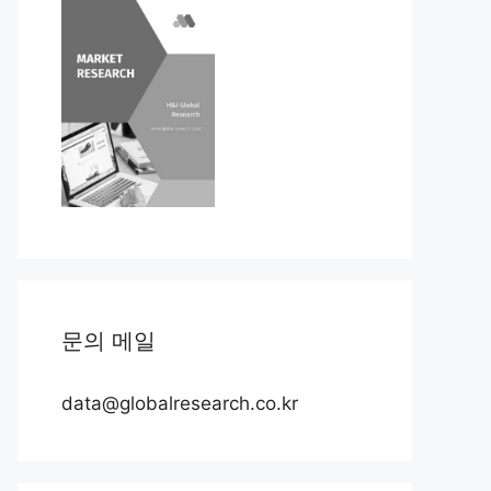
문의 메일
data@globalresearch.co.kr