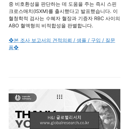
중 비호환성을 판단하는 데 도움을 주는 즉시 스핀
크로스매치(ISXM)를 출시했다고 발표했습니다. 이
혈청학적 검사는 수혜자 혈장과 기증자 RBC 사이의
ABO 혈액형의 비적합성을 판별합니다.
❖본 조사 보고서의 견적의뢰 / 샘플 / 구입 / 질문
폼❖