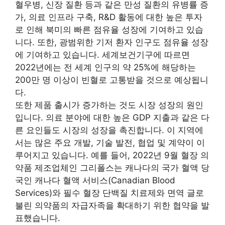
혈우병, 신장 질환 등과 같은 만성 질환의 유병률 증
가, 의료 인프라 구축, R&D 활동에 대한 높은 투자
로 인해 북미의 빠른 점유율 성장에 기여하고 있습
니다. 또한, 광범위한 기저 환자 인구도 점유율 성장
에 기여하고 있습니다. 세계보건기구에 따르면
2022년에는 전 세계 인구의 약 25%에 해당하는
200만 명 이상이 빈혈로 고통받을 것으로 예상됩니
다.
또한 제품 출시가 증가하는 것도 시장 성장의 원인
입니다. 의료 분야에 대한 높은 GDP 지출과 같은 다
른 요인들도 시장의 성장을 촉진합니다. 이 지역에
서는 많은 주요 개발, 기술 발전, 협업 및 계약이 이
루어지고 있습니다. 예를 들어, 2022년 9월 혈장 의
약품 제조업체인 그리폴스는 캐나다의 국가 혈액 당
국인 캐나다 혈액 서비스(Canadian Blood
Services)와 필수 혈장 단백질 치료제와 면역 글로
불린 의약품의 자급자족을 확대하기 위한 협약을 발
표했습니다.