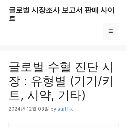
Skip
글로벌 시장조사 보고서 판매 사이
to
트
content
Menu
글로벌 수혈 진단 시
장 : 유형별 (기기/키
트, 시약, 기타)
2024년 12월 03일
by
staff-k