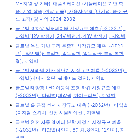
M- 지원 및 기타), 애플리케이션 (시뮬레이션 기반 학
습, 기업 학습, 현장 교육), 사용자 유형 (대기업, 중소 규
모 조직) 및 지역 2024-2032
글로벌 경차용 알터네이터 시장규모 예측 (~2032년) :
타입별(12V 발전기, 24V 발전기, 48V 발전기), 지역별
글로벌 옥심 기반 구리 추출제 시장규모 예측 (~2032
년) : 타입별(케톡심형, 알독심형, 알독심-케톡심 복합
형), 지역별
글로벌 세라믹 기판 절단기 시장규모 예측 (~2032년) :
타입별(레이저 절단, 블레이드 절단), 지역별
글로벌 태양광 LED 이동식 조명 타워 시장규모 예측
(~2032년) : 타입별(태양광, 하이브리드), 지역별
글로벌 홀 근접 센서 시장규모 예측 (~2032년) : 타입별
(디지털 스위치, 선형 시뮬레이션), 지역별
글로벌 완전 자동 웨이퍼 분할 세정기 시장규모 예측
(~2032년) : 타입별(4인치, 6인치, 8인치, 12인치), 지
역별