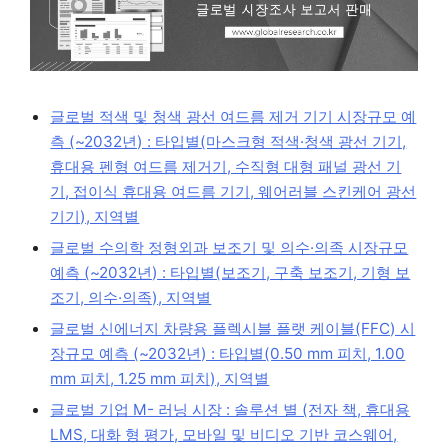
글로벌 적색 및 청색 광선 여드름 제거 기기 시장규모 예
측 (~2032년) : 타입별(마스크형 적색·청색 광선 기기,
휴대용 펜형 여드름 제거기, 수직형 대형 패널 광선 기
기, 접이식 휴대용 여드름 기기, 웨어러블 스킨케어 광선
기기), 지역별
글로벌 수의학 정형외과 보조기 및 의수·의족 시장규모
예측 (~2032년) : 타입별(보조기, 구축 보조기, 기형 보
조기, 의수·의족), 지역별
글로벌 신에너지 차량용 플렉시블 플랫 케이블(FFC) 시
장규모 예측 (~2032년) : 타입별(0.50 mm 피치, 1.00
mm 피치, 1.25 mm 피치), 지역별
글로벌 기업 M- 러닝 시장 : 솔루션 별 (전자 책, 휴대용
LMS, 대화 형 평가, 모바일 및 비디오 기반 코스웨어,